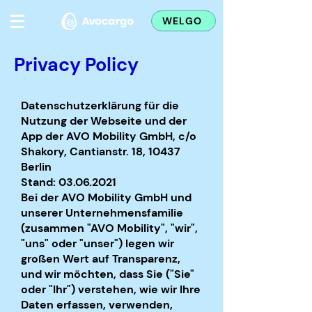
WELGO
Privacy Policy
Datenschutzerklärung für die
Nutzung der Webseite und der
App der AVO Mobility GmbH, c/o
Shakory, Cantianstr. 18, 10437
Berlin
Stand:
03.06.2021
Bei der AVO Mobility GmbH und
unserer Unternehmensfamilie
(zusammen "AVO Mobility", "wir",
"uns" oder "unser") legen wir
großen Wert auf Transparenz,
und wir möchten, dass Sie ("Sie"
oder "Ihr") verstehen, wie wir Ihre
Daten erfassen, verwenden,