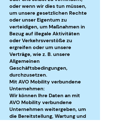
oder wenn wir dies tun müssen,
um unsere gesetzlichen Rechte
oder unser Eigentum zu
verteidigen, um Maßnahmen in
Bezug auf illegale Aktivitäten
oder Verkehrsverstöße zu
ergreifen oder um unsere
Verträge, wie z. B. unsere
Allgemeinen
Geschäftsbedingungen,
durchzusetzen.
Mit AVO Mobility verbundene
Unternehmen:
Wir können Ihre Daten an mit
AVO Mobility verbundene
Unternehmen weitergeben, um
die Bereitstellung, Wartung und
Verbesserung der Dienste zu
unterstützen. Wenn wir
wachsen, können wir unsere