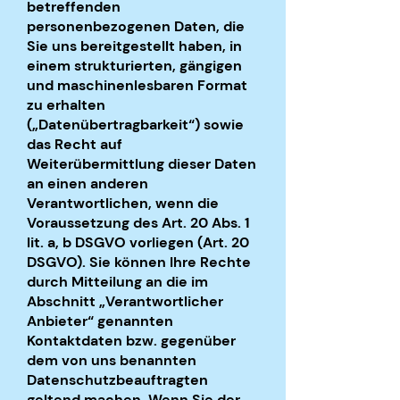
betreffenden
personenbezogenen Daten, die
Sie uns bereitgestellt haben, in
einem strukturierten, gängigen
und maschinenlesbaren Format
zu erhalten
(„Datenübertragbarkeit“) sowie
das Recht auf
Weiterübermittlung dieser Daten
an einen anderen
Verantwortlichen, wenn die
Voraussetzung des Art. 20 Abs. 1
lit. a, b DSGVO vorliegen (Art. 20
DSGVO). Sie können Ihre Rechte
durch Mitteilung an die im
Abschnitt „Verantwortlicher
Anbieter“ genannten
Kontaktdaten bzw. gegenüber
dem von uns benannten
Datenschutzbeauftragten
geltend machen. Wenn Sie der