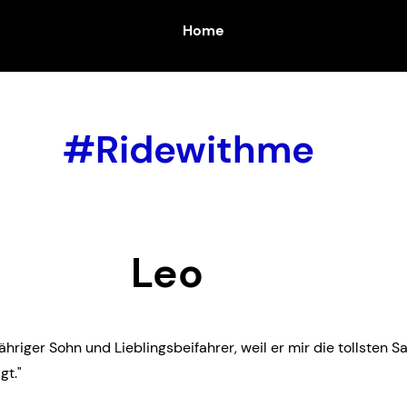
Home
#Ridewithme
Leo
jähriger Sohn und Lieblingsbeifahrer, weil er mir die tollsten 
gt."