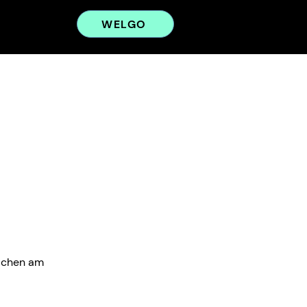
WELGO
Sachen am