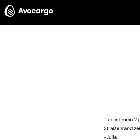
< Back
"Leo ist mein 2 
Straßenrand zei
-Julia