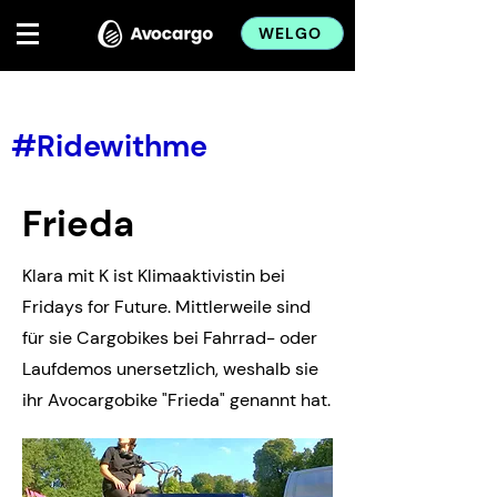
WELGO
< Back
#Ridewithme
Frieda
Klara mit K ist Klimaaktivistin bei
Fridays for Future. Mittlerweile sind
für sie Cargobikes bei Fahrrad- oder
Laufdemos unersetzlich, weshalb sie
ihr Avocargobike "Frieda" genannt hat.